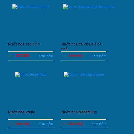
Nước hoa treo hình
Nước hoa cài cửa gió cà
phê
120.000
Liên hệ
Giá:
Giá:
Xem thêm
Xem thêm
Nước hoa Pretty
Nước hoa Masamune
Liên hệ
Liên hệ
Giá:
Giá:
Xem thêm
Xem thêm