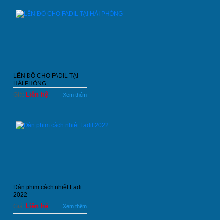
LÊN ĐỒ CHO FADIL TẠI
HẢI PHÒNG
Liên hệ
Giá:
Xem thêm
Dán phim cách nhiệt Fadil
2022
Liên hệ
Giá:
Xem thêm