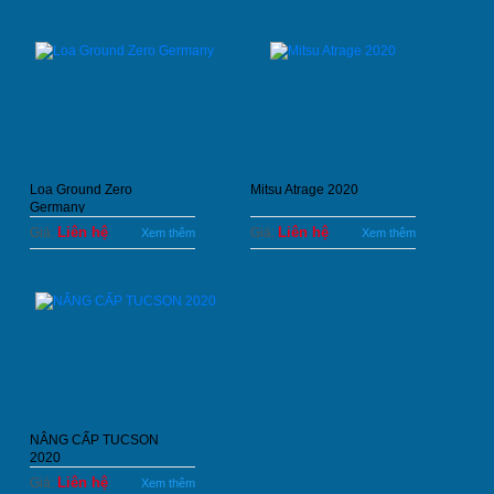
Loa Ground Zero
Mitsu Atrage 2020
Germany
Liên hệ
Liên hệ
Giá:
Giá:
Xem thêm
Xem thêm
NÂNG CẤP TUCSON
2020
Liên hệ
Giá:
Xem thêm