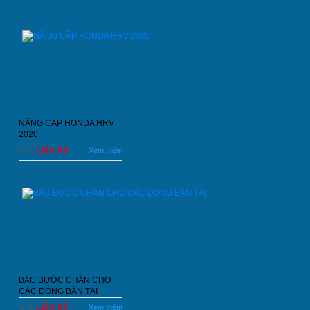
NÂNG CẤP HONDA HRV
2020
Liên hệ
Giá:
Xem thêm
BẬC BƯỚC CHÂN CHO
CÁC DÒNG BÁN TẢI
Liên hệ
Giá:
Xem thêm