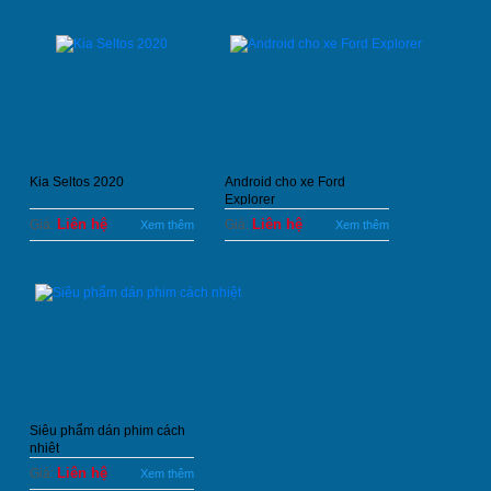
Kia Seltos 2020
Android cho xe Ford
Explorer
Liên hệ
Liên hệ
Giá:
Giá:
Xem thêm
Xem thêm
Siêu phẩm dán phim cách
nhiệt
Liên hệ
Giá:
Xem thêm