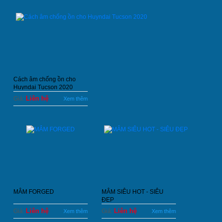
Cách âm chống ồn cho
Huyndai Tucson 2020
Liên hệ
Giá:
Xem thêm
MÂM FORGED
MÂM SIÊU HOT - SIÊU
ĐẸP
Liên hệ
Liên hệ
Giá:
Giá:
Xem thêm
Xem thêm