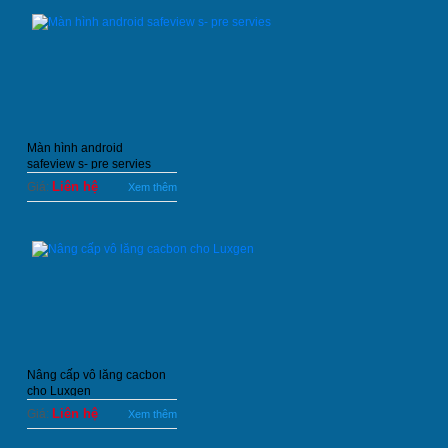
Màn hình android
safeview s- pre servies
Liên hệ
Giá:
Xem thêm
Nâng cấp vô lăng cacbon
cho Luxgen
Liên hệ
Giá:
Xem thêm