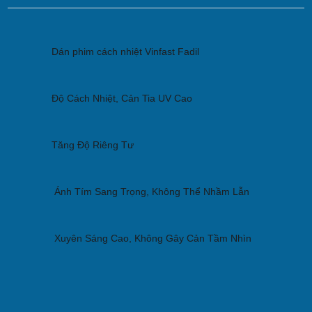
Dán phim cách nhiệt Vinfast Fadil
Độ Cách Nhiệt, Cản Tia UV Cao
Tăng Độ Riêng Tư
 Ánh Tím Sang Trọng, Không Thể Nhầm Lẫn
 Xuyên Sáng Cao, Không Gây Cản Tầm Nhìn