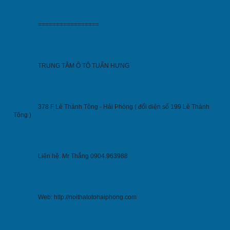
=================
TRUNG TÂM Ô TÔ TUẤN HƯNG
378 F Lê Thánh Tông - Hải Phòng ( đối diện số 199 Lê Thánh 
Tông )
Liên hệ: Mr Thắng 0904.963988
Web: http://noithatotohaiphong.com